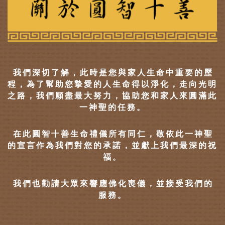
我們深切了解，此時是您與家人生命中重要的歷
程，為了幫助您摯愛的人生命得以淨化，走向光明
之路，我們願盡最大努力，協助您和家人來圓滿此
一神聖的任務。
在此圓智十善生命禮儀所有同仁，敬依此一神聖
的宣言作為我們對您的承諾，並獻上我們最深的祝
福。
我們也勸請大眾來響應佛化喪儀，並接受我們的
服務。