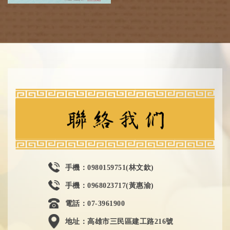
手機：0980159751(林文欽)
手機：0968023717(黃惠渝)
電話：07-3961900
地址：高雄市三民區建工路216號