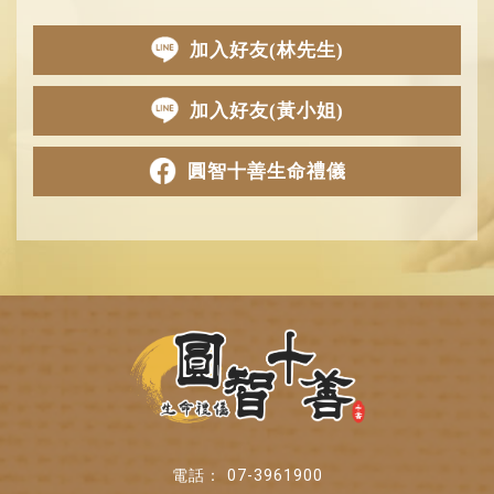
加入好友(林先生)
加入好友(黃小姐)
圓智十善生命禮儀
07-3961900