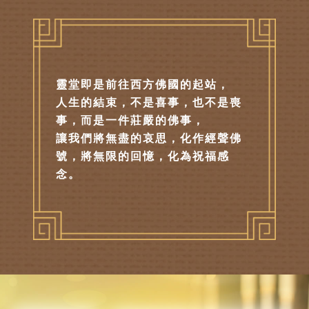
靈堂即是前往西方佛國的起站，
人生的結束，不是喜事，也不是喪
事，而是一件莊嚴的佛事，
讓我們將無盡的哀思，化作經聲佛
號，將無限的回憶，化為祝福感
念。