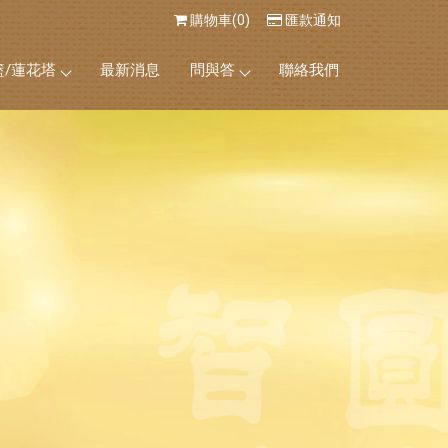
購物車(0)
匯款通知
籃/蓮花塔
最新消息
問與答
聯絡我們