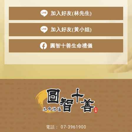
加入好友(林先生)
加入好友(黃小姐)
圓智十善生命禮儀
07-3961900