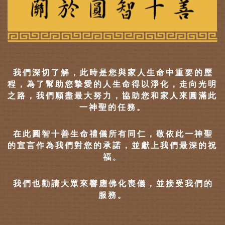
我們深切了解，此時是您與家人生命中重要的歷
程，為了幫助您摯愛的人生命得以淨化，走向光明
之路，我們願盡最大努力，協助您和家人來圓滿此
一神聖的任務。
在此圓智十善生命禮儀所有同仁，敬依此一神聖
的宣言作為我們對您的承諾，並獻上我們最深的祝
福。
我們也勸請大眾來響應佛化喪儀，並接受我們的
服務。