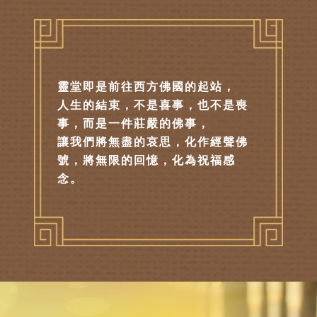
靈堂即是前往西方佛國的起站，
人生的結束，不是喜事，也不是喪
事，而是一件莊嚴的佛事，
讓我們將無盡的哀思，化作經聲佛
號，將無限的回憶，化為祝福感
念。