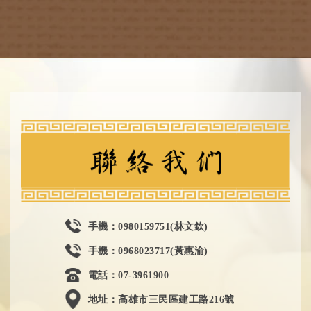
手機：0980159751(林文欽)
手機：0968023717(黃惠渝)
電話：07-3961900
地址：高雄市三民區建工路216號