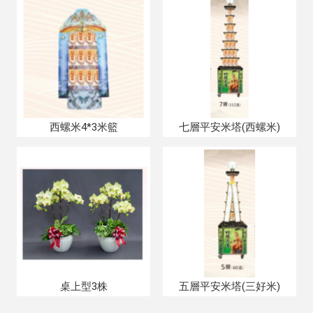
西螺米4*3米籃
七層平安米塔(西螺米)
桌上型3株
五層平安米塔(三好米)