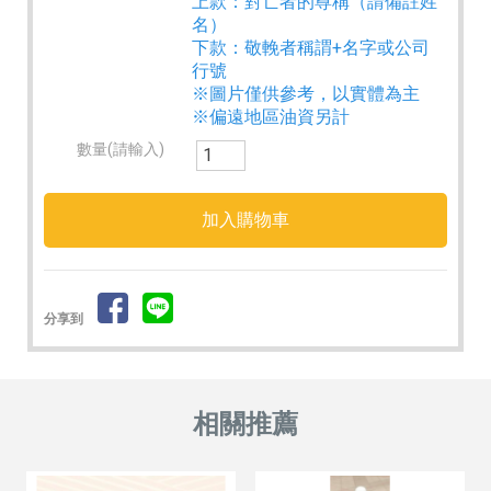
上款：對亡者的尊稱（請備註姓
名）
下款：敬輓者稱謂+名字或公司
行號
※圖片僅供參考，以實體為主
※偏遠地區油資另計
數量(請輸入)
分享到