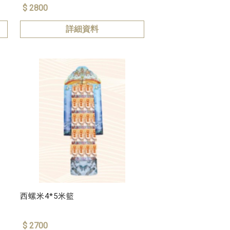
$ 2800
詳細資料
西螺米4*5米籃
$ 2700