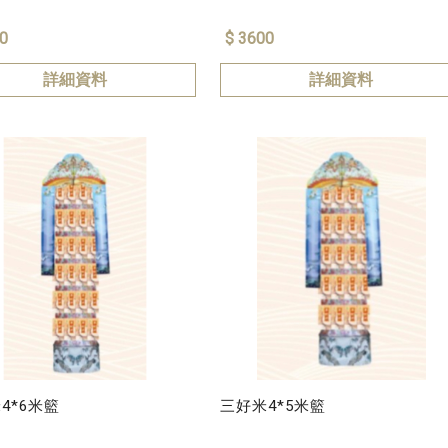
0
$ 3600
詳細資料
詳細資料
4*6米籃
三好米4*5米籃