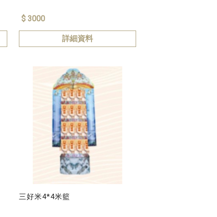
$ 3000
詳細資料
三好米4*4米籃