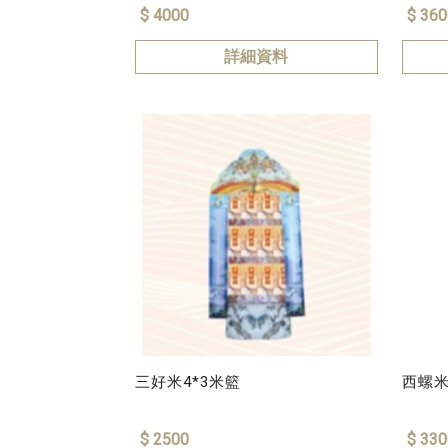
$ 4000
$ 360
詳細資料
三好米4*3米籃
西螺米
$ 2500
$ 330