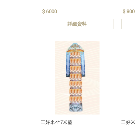
$ 6000
$ 800
詳細資料
三好米4*7米籃
三好米