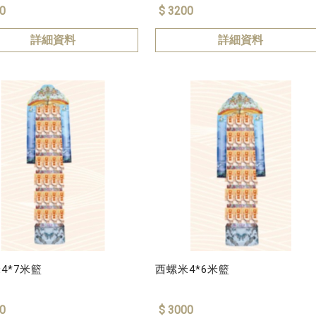
0
$ 3200
詳細資料
詳細資料
4*7米籃
西螺米4*6米籃
0
$ 3000