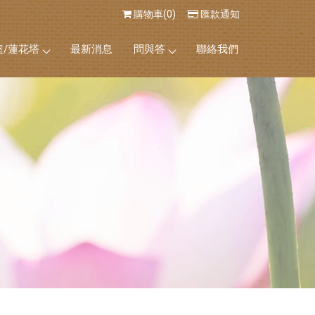
購物車(0)
匯款通知
籃/蓮花塔
最新消息
問與答
聯絡我們